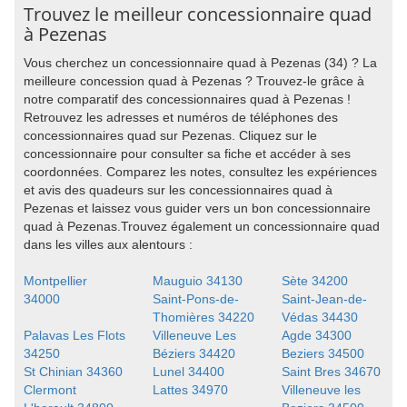
Trouvez le meilleur concessionnaire quad
à Pezenas
Vous cherchez un concessionnaire quad à Pezenas (34) ? La
meilleure concession quad à Pezenas ? Trouvez-le grâce à
notre comparatif des concessionnaires quad à Pezenas !
Retrouvez les adresses et numéros de téléphones des
concessionnaires quad sur Pezenas. Cliquez sur le
concessionnaire pour consulter sa fiche et accéder à ses
coordonnées. Comparez les notes, consultez les expériences
et avis des quadeurs sur les concessionnaires quad à
Pezenas et laissez vous guider vers un bon concessionnaire
quad à Pezenas.Trouvez également un concessionnaire quad
dans les villes aux alentours :
Montpellier
Mauguio 34130
Sète 34200
34000
Saint-Pons-de-
Saint-Jean-de-
Thomières 34220
Védas 34430
Palavas Les Flots
Villeneuve Les
Agde 34300
34250
Béziers 34420
Beziers 34500
St Chinian 34360
Lunel 34400
Saint Bres 34670
Clermont
Lattes 34970
Villeneuve les