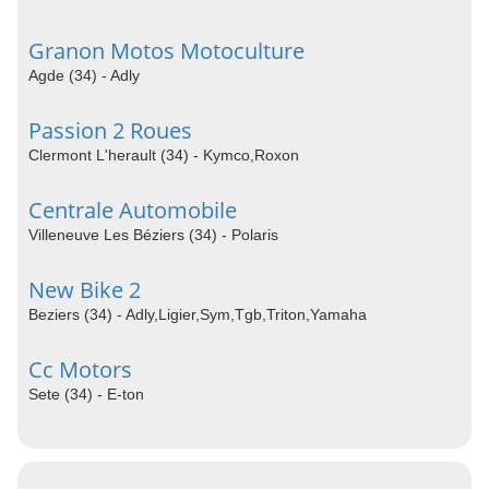
Granon Motos Motoculture
Agde (34) - Adly
Passion 2 Roues
Clermont L'herault (34) - Kymco,Roxon
Centrale Automobile
Villeneuve Les Béziers (34) - Polaris
New Bike 2
Beziers (34) - Adly,Ligier,Sym,Tgb,Triton,Yamaha
Cc Motors
Sete (34) - E-ton