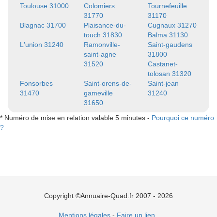
Toulouse 31000
Colomiers
Tournefeuille
31770
31170
Blagnac 31700
Plaisance-du-
Cugnaux 31270
touch 31830
Balma 31130
L'union 31240
Ramonville-
Saint-gaudens
saint-agne
31800
31520
Castanet-
tolosan 31320
Fonsorbes
Saint-orens-de-
Saint-jean
31470
gameville
31240
31650
* Numéro de mise en relation valable 5 minutes -
Pourquoi ce numéro
?
Copyright ©Annuaire-Quad.fr 2007 - 2026
Mentions légales
-
Faire un lien
.