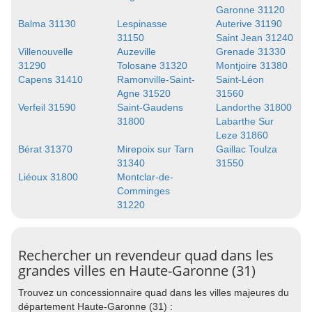
Garonne 31120
Balma 31130
Lespinasse
Auterive 31190
31150
Saint Jean 31240
Villenouvelle
Auzeville
Grenade 31330
31290
Tolosane 31320
Montjoire 31380
Capens 31410
Ramonville-Saint-
Saint-Léon
Agne 31520
31560
Verfeil 31590
Saint-Gaudens
Landorthe 31800
31800
Labarthe Sur
Leze 31860
Bérat 31370
Mirepoix sur Tarn
Gaillac Toulza
31340
31550
Liéoux 31800
Montclar-de-
Comminges
31220
Rechercher un revendeur quad dans les
grandes villes en Haute-Garonne (31)
Trouvez un concessionnaire quad dans les villes majeures du
département Haute-Garonne (31) :