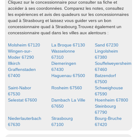
Cliquez sur le concessionnaire pour consulter sa fiche et
accéder à ses coordonnées. Comparez les notes, consultez
les expériences et avis des quadeurs sur les concessionnaires
quad à Strasbourg et laissez vous guider vers un bon
concessionnaire quad à Strasbourg.Trouvez également un
concessionnaire quad dans les villes aux alentours :
Molsheim 67120
La Broque 67130
Sand 67230
Wingen-sur-
Wasselonne
Lingolsheim
Moder 67290
67310
67380
Illkirch
Diemeringen
Souffelweyersheim
Graffenstaden
67430
67460
67400
Haguenau 67500
Batzendorf
67500
Saint-Nabor
Rosheim 67560
Schweighouse
67530
67590
Selestat 67600
Dambach La Ville
Hoenheim 67800
67650
Steinbourg
67790
Niederlauterbach
Strasbourg
Bourg-Bruche
67630
67100
67420