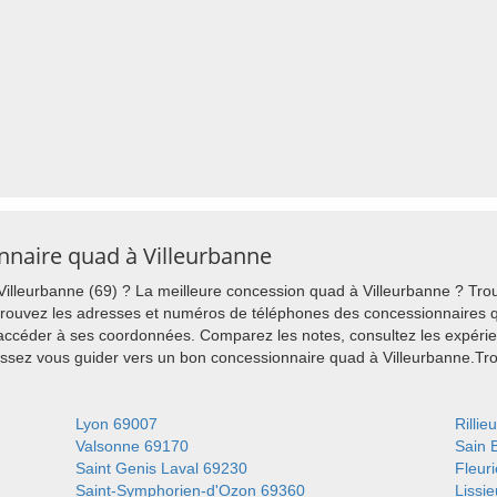
nnaire quad à Villeurbanne
illeurbanne (69) ? La meilleure concession quad à Villeurbanne ? Trou
trouvez les adresses et numéros de téléphones des concessionnaires qu
 accéder à ses coordonnées. Comparez les notes, consultez les expérie
aissez vous guider vers un bon concessionnaire quad à Villeurbanne.T
Lyon 69007
Rilli
Valsonne 69170
Sain 
Saint Genis Laval 69230
Fleur
Saint-Symphorien-d'Ozon 69360
Lissi