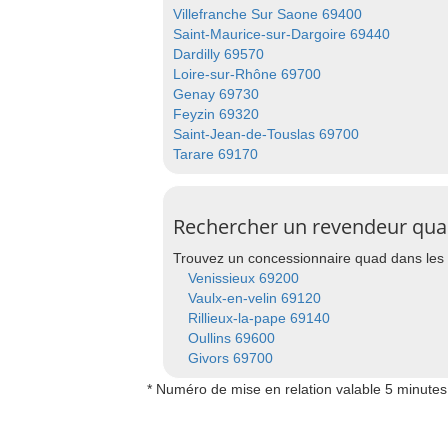
Villefranche Sur Saone 69400
Saint-Maurice-sur-Dargoire 69440
Dardilly 69570
Loire-sur-Rhône 69700
Genay 69730
Feyzin 69320
Saint-Jean-de-Touslas 69700
Tarare 69170
Rechercher un revendeur quad
Trouvez un concessionnaire quad dans les 
Venissieux 69200
Vaulx-en-velin 69120
Rillieux-la-pape 69140
Oullins 69600
Givors 69700
* Numéro de mise en relation valable 5 minutes