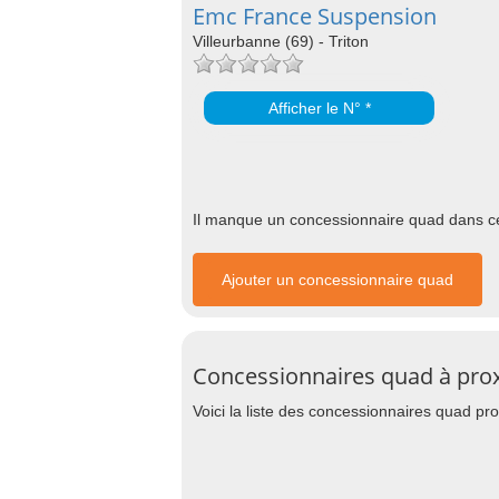
Emc France Suspension
Villeurbanne (69) - Triton
Afficher le N° *
Il manque un concessionnaire quad dans cet
Ajouter un concessionnaire quad
Concessionnaires quad à prox
Voici la liste des concessionnaires quad pr