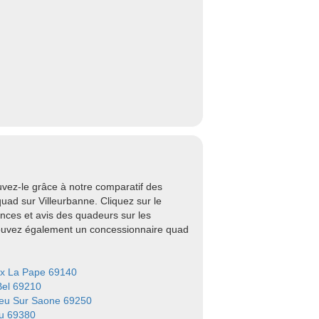
vez-le grâce à notre comparatif des
ad sur Villeurbanne. Cliquez sur le
nces et avis des quadeurs sur les
rouvez également un concessionnaire quad
eux La Pape 69140
Bel 69210
ieu Sur Saone 69250
eu 69380