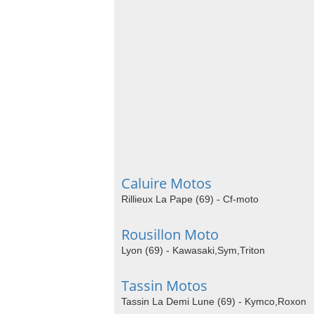
Caluire Motos
Rillieux La Pape (69) - Cf-moto
Rousillon Moto
Lyon (69) - Kawasaki,Sym,Triton
Tassin Motos
Tassin La Demi Lune (69) - Kymco,Roxon