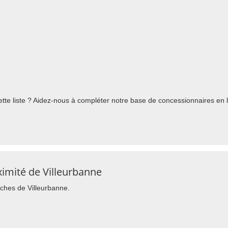
te liste ? Aidez-nous à compléter notre base de concessionnaires en l'
imité de Villeurbanne
oches de Villeurbanne.