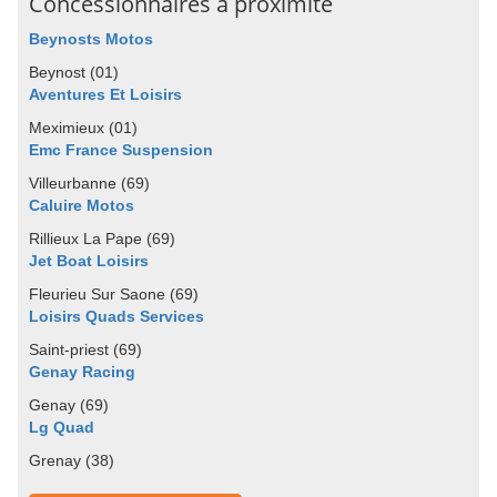
Concessionnaires à proximité
Beynosts Motos
Beynost (01)
Aventures Et Loisirs
Meximieux (01)
Emc France Suspension
Villeurbanne (69)
Caluire Motos
Rillieux La Pape (69)
Jet Boat Loisirs
Fleurieu Sur Saone (69)
Loisirs Quads Services
Saint-priest (69)
Genay Racing
Genay (69)
Lg Quad
Grenay (38)