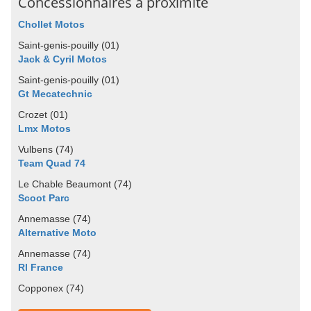
Concessionnaires à proximité
Chollet Motos
Saint-genis-pouilly (01)
Jack & Cyril Motos
Saint-genis-pouilly (01)
Gt Mecatechnic
Crozet (01)
Lmx Motos
Vulbens (74)
Team Quad 74
Le Chable Beaumont (74)
Scoot Parc
Annemasse (74)
Alternative Moto
Annemasse (74)
Rl France
Copponex (74)