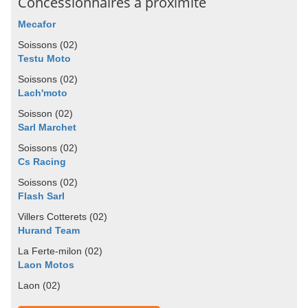
Concessionnaires à proximité
Mecafor
Soissons (02)
Testu Moto
Soissons (02)
Lach'moto
Soisson (02)
Sarl Marchet
Soissons (02)
Cs Racing
Soissons (02)
Flash Sarl
Villers Cotterets (02)
Hurand Team
La Ferte-milon (02)
Laon Motos
Laon (02)