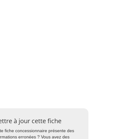
ttre à jour cette fiche
te fiche concessionnaire présente des
ormations erronées ? Vous avez des