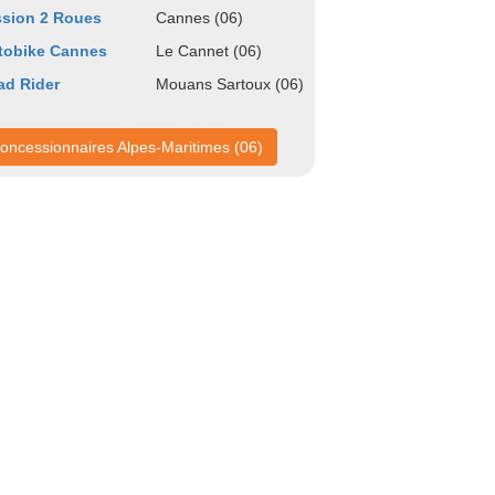
sion 2 Roues
Cannes (06)
tobike Cannes
Le Cannet (06)
ad Rider
Mouans Sartoux (06)
oncessionnaires Alpes-Maritimes (06)