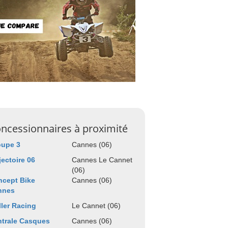
ncessionnaires à proximité
oupe 3
Cannes (06)
jectoire 06
Cannes Le Cannet
(06)
cept Bike
Cannes (06)
nnes
ler Racing
Le Cannet (06)
trale Casques
Cannes (06)