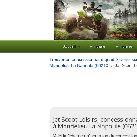
Accueil
Annuaire
Annonces
Trouver un concessionnaire quad
>
Concessi
Mandelieu La Napoule (06210)
> Jet Scoot L
Jet Scoot Loisirs, concessionn
à Mandelieu La Napoule (0621
Voici la fiche de présentation du concessi