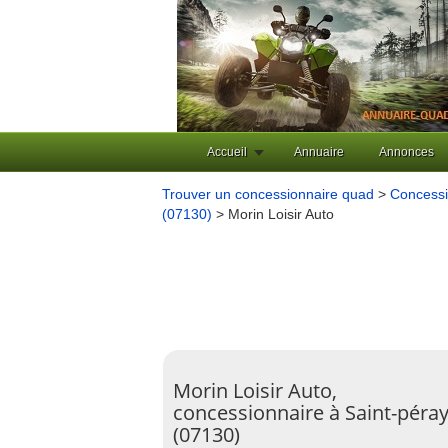
Accueil
Annuaire
Annonces
Trouver un concessionnaire quad
>
Concessi
(07130)
> Morin Loisir Auto
Morin Loisir Auto,
concessionnaire à Saint-péra
(07130)