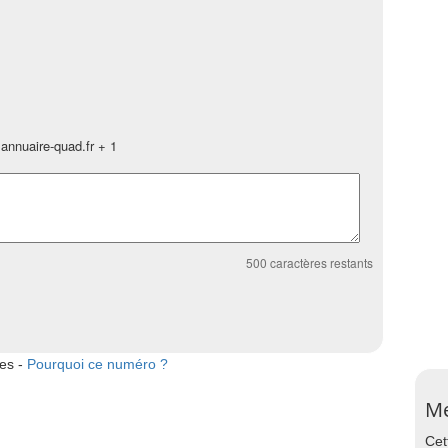
annuaire-quad.fr + 1
500
caractères restants
tes -
Pourquoi ce numéro ?
Me
Cet