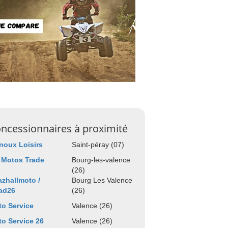
ncessionnaires à proximité
noux Loisirs
Saint-péray (07)
 Motos Trade
Bourg-les-valence
(26)
zhallmoto /
Bourg Les Valence
ad26
(26)
o Service
Valence (26)
o Service 26
Valence (26)