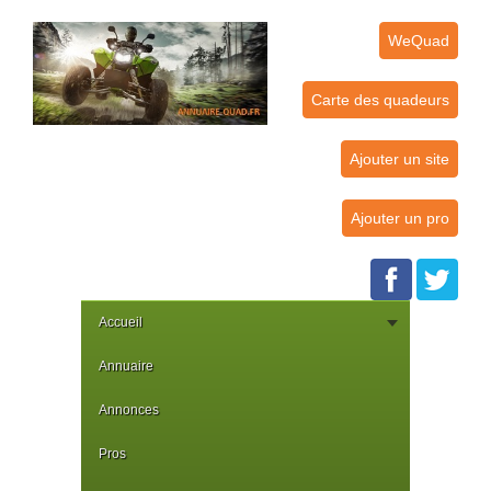
WeQuad
Carte des quadeurs
Ajouter un site
Ajouter un pro
Accueil
Annuaire
Annonces
Pros