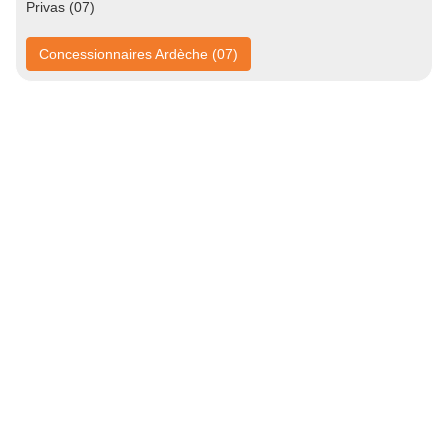
Privas (07)
Concessionnaires Ardèche (07)