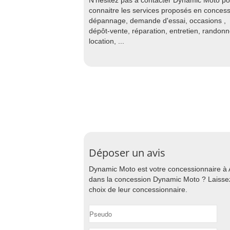
N'hésitez pas à contacter Dynamic Moto po
connaitre les services proposés en concess
dépannage, demande d'essai, occasions ,
dépôt-vente, réparation, entretien, randon
location, ...
Déposer un avis
Dynamic Moto est votre concessionnaire à
dans la concession Dynamic Moto ? Laissez 
choix de leur concessionnaire.