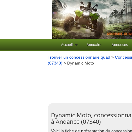
Accueil
Annuaire
Annonces
Trouver un concessionnaire quad
>
Concessi
(07340)
> Dynamic Moto
Dynamic Moto, concessionna
à Andance (07340)
Voici la fiche de présentation du concessi