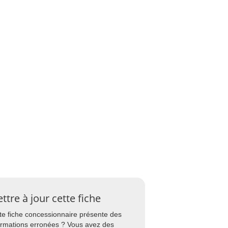
ttre à jour cette fiche
te fiche concessionnaire présente des
ormations erronées ? Vous avez des