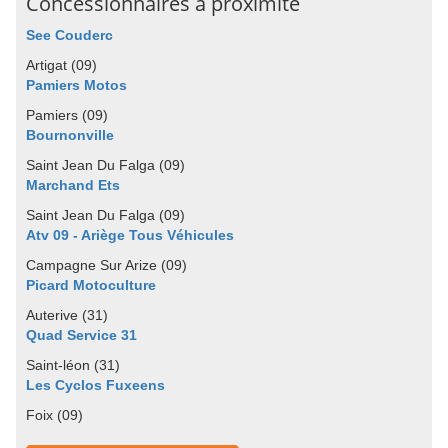
Concessionnaires à proximité
See Couderc
Artigat (09)
Pamiers Motos
Pamiers (09)
Bournonville
Saint Jean Du Falga (09)
Marchand Ets
Saint Jean Du Falga (09)
Atv 09 - Ariège Tous Véhicules
Campagne Sur Arize (09)
Picard Motoculture
Auterive (31)
Quad Service 31
Saint-léon (31)
Les Cyclos Fuxeens
Foix (09)