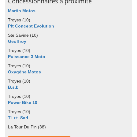
Concessionnaires à proximité
Martin Motos
Troyes (10)
Pft Concept Evolution
Ste Savine (10)
Geoffroy
Troyes (10)
Puissance 3 Moto
Troyes (10)
Oxygène Motos
Troyes (10)
B.s.b
Troyes (10)
Power Bike 10
Troyes (10)
T.l.r.t. Sarl
La Tour Du Pin (38)