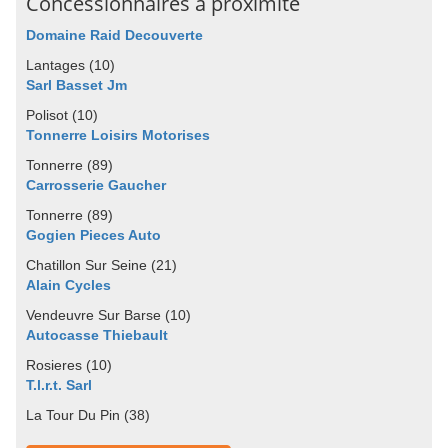
Concessionnaires à proximité
Domaine Raid Decouverte
Lantages (10)
Sarl Basset Jm
Polisot (10)
Tonnerre Loisirs Motorises
Tonnerre (89)
Carrosserie Gaucher
Tonnerre (89)
Gogien Pieces Auto
Chatillon Sur Seine (21)
Alain Cycles
Vendeuvre Sur Barse (10)
Autocasse Thiebault
Rosieres (10)
T.l.r.t. Sarl
La Tour Du Pin (38)