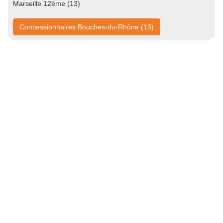
Marseille 12ème (13)
Concessionnaires Bouches-du-Rhône (13)