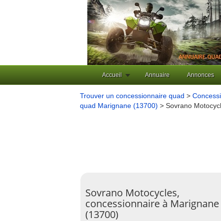
Accueil
Annuaire
Annonces
Trouver un concessionnaire quad
>
Concessi
quad Marignane (13700)
> Sovrano Motocyc
Sovrano Motocycles,
concessionnaire à Marignane
(13700)