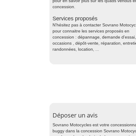
pour en savoir plus sur les quads vendus e
concession.
Services proposés
N'hésitez pas à contacter Sovrano Motocyc
pour connaitre les services proposés en
concession : dépannage, demande d'essai,
occasions , dépôt-vente, réparation, entreti
randonnées, location, ...
Déposer un avis
Sovrano Motocycles est votre concessionna
buggy dans la concession Sovrano Motocycle