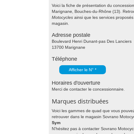
Voici la fiche de présentation du concessi
Marignane, Bouches-du-Rhône (13). Retrou
Motocycles
ainsi que les services proposé
magasin.
Adresse postale
Boulevard Henri Dunant-pas Des Lanciers
13700 Marignane
Téléphone
Afficher le N° *
Horaires d'ouverture
Merci de contacter le concessionnaire.
Marques distribuées
Voici les gammes de quad que vous pouve
retrouver dans le magasin Sovrano Motocyc
Sym
N'hésitez pas à contacter Sovrano Motocyc