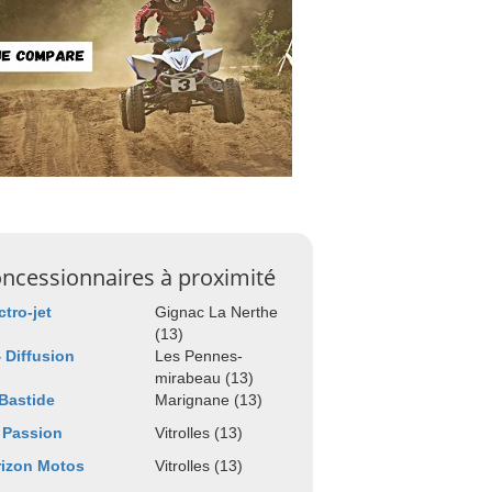
ncessionnaires à proximité
ctro-jet
Gignac La Nerthe
(13)
 Diffusion
Les Pennes-
mirabeau (13)
Bastide
Marignane (13)
 Passion
Vitrolles (13)
rizon Motos
Vitrolles (13)