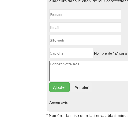
quadeurs dans le choix de leur concessionn
Nombre de "a" dans 
Annuler
Aucun avis
* Numéro de mise en relation valable 5 minu