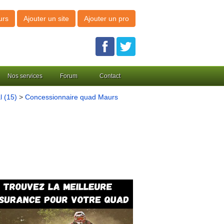
urs
Ajouter un site
Ajouter un pro
Nos services
Forum
Contact
l (15)
>
Concessionnaire quad Maurs