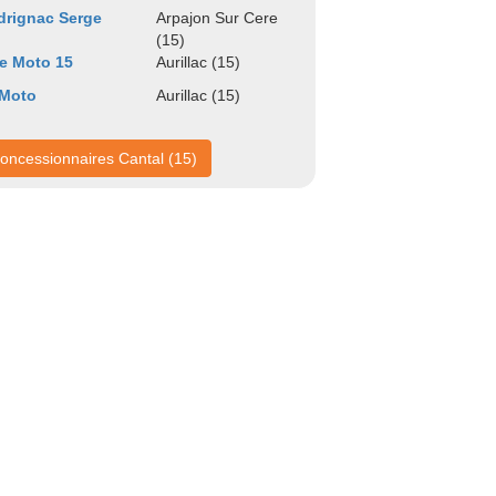
rignac Serge
Arpajon Sur Cere
(15)
te Moto 15
Aurillac (15)
 Moto
Aurillac (15)
oncessionnaires Cantal (15)