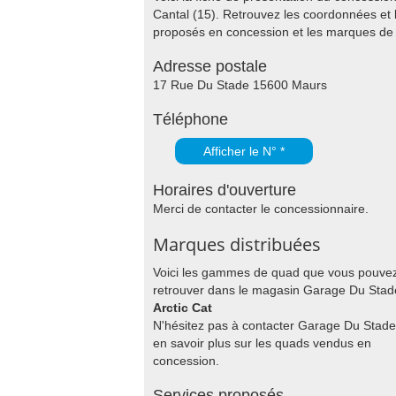
Cantal (15). Retrouvez les coordonnées et 
proposés en concession et les marques d
Adresse postale
17 Rue Du Stade 15600 Maurs
Téléphone
Afficher le N° *
Horaires d'ouverture
Merci de contacter le concessionnaire.
Marques distribuées
Voici les gammes de quad que vous pouve
retrouver dans le magasin Garage Du Stad
Arctic Cat
N'hésitez pas à contacter Garage Du Stade
en savoir plus sur les quads vendus en
concession.
Services proposés