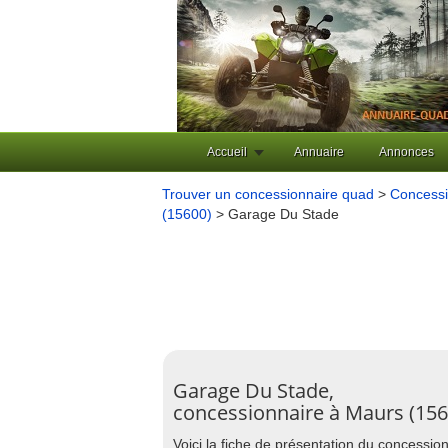
Accueil
Annuaire
Annonces
Trouver un concessionnaire quad
>
Concessi
(15600)
> Garage Du Stade
Garage Du Stade,
concessionnaire à Maurs (156
Voici la fiche de présentation du concessi