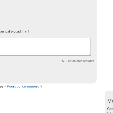
annuaire-quad.fr + 1
500
caractères restants
tes -
Pourquoi ce numéro ?
Me
Cet