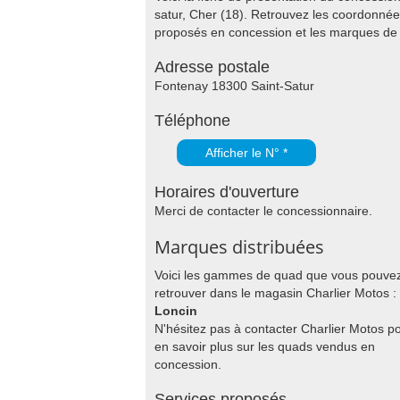
satur, Cher (18). Retrouvez les coordonnée
proposés en concession et les marques d
Adresse postale
Fontenay 18300 Saint-Satur
Téléphone
Afficher le N° *
Horaires d'ouverture
Merci de contacter le concessionnaire.
Marques distribuées
Voici les gammes de quad que vous pouve
retrouver dans le magasin Charlier Motos :
Loncin
N'hésitez pas à contacter Charlier Motos p
en savoir plus sur les quads vendus en
concession.
Services proposés