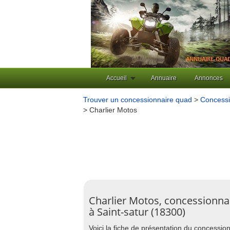
Accueil
Annuaire
Annonces
Trouver un concessionnaire quad
>
Concessi
> Charlier Motos
Charlier Motos, concessionna
à Saint-satur (18300)
Voici la fiche de présentation du concessi