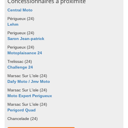
Concessionnaires à proximité
Central Moto
Périgueux (24)
Lehm
Perigueux (24)
Saron Jean-patrick
Perigueux (24)
Motoplaisance 24
Trelissac (24)
Challenge 24
Marsac Sur L'isle (24)
Dafy Moto / Jmv Moto
Marsac Sur L'isle (24)
Moto Expert Perigueux
Marsac Sur L'isle (24)
Perigord Quad
Chancelade (24)