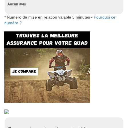
Aucun avis
* Numéro de mise en relation valable 5 minutes -
Pourquoi ce
numéro ?