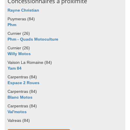
Concessionnaires à proximité
Rayne Christian
Puymeras (84)
Phm
Curnier (26)
Phm - Quads Motoculture
Curnier (26)
Willy Motos
Vaison La Romaine (84)
Yam 84
Carpentras (84)
Espace 2 Roues
Carpentras (84)
Blanc Motos
Carpentras (84)
Val'motos
Valreas (84)