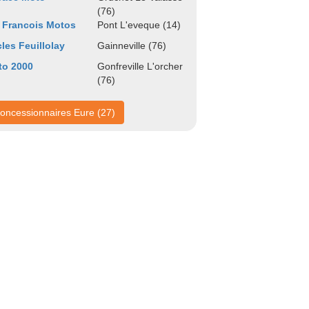
(76)
 Francois Motos
Pont L'eveque (14)
les Feuillolay
Gainneville (76)
to 2000
Gonfreville L'orcher
(76)
oncessionnaires Eure (27)