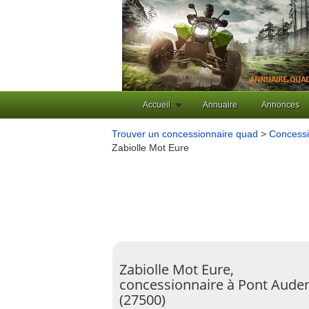
Accueil
Annuaire
Annonces
Trouver un concessionnaire quad
>
Concessi
Zabiolle Mot Eure
Zabiolle Mot Eure,
concessionnaire à Pont Aud
(27500)