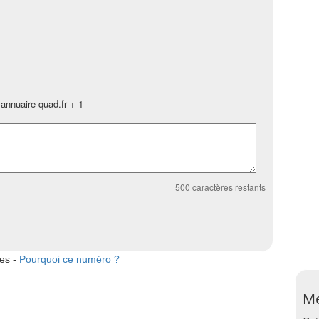
annuaire-quad.fr + 1
500
caractères restants
tes -
Pourquoi ce numéro ?
Me