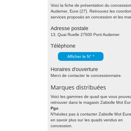
Voici la fiche de présentation du concessi
Audemer, Eure (27). Retrouvez les coordon
services proposés en concession et les m
Adresse postale
13, Quai Ruelle 27500 Pont Audemer
Téléphone
Afficher le N° *
Horaires d'ouverture
Merci de contacter le concessionnaire.
Marques distribuées
Voici les gammes de quad que vous pouve
retrouver dans le magasin Zabiolle Mot Eur
Pgo
N'hésitez pas à contacter Zabiolle Mot Eur
en savoir plus sur les quads vendus en
concession.