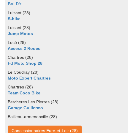
Bol D'r
Luisant (28)
S-bike
Luisant (28)
Jump Motos
Lucé (28)
Access 2 Roues
Chartres (28)
Fd Moto Shop 28
Le Coudray (28)
Moto Expert Chartres
Chartres (28)
Team Coco Bike
Bercheres Les Pierres (28)
Garage Guillermo
Bailleau-armenonville (28)
Concessionnaires Eure-et-Loir (28)