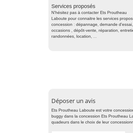
Services proposés
N'hésitez pas à contacter Ets Proutheau
Laboute pour connaitre les services propo
concession : dépannage, demande d'essai,
occasions , dépôt-vente, réparation, entreti
randonnées, location, ...
Déposer un avis
Ets Proutheau Laboute est votre concession
buggy dans la concession Ets Proutheau Lab
quadeurs dans le choix de leur concessionn