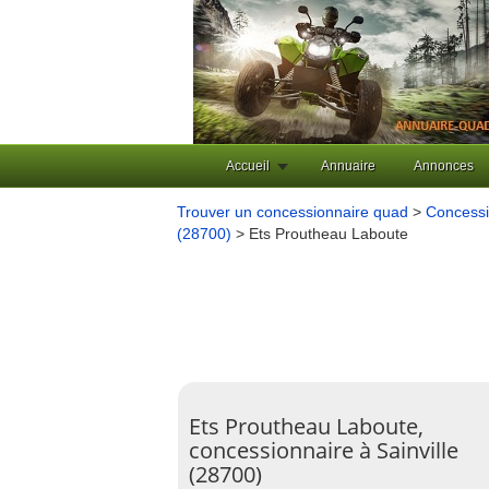
Accueil
Annuaire
Annonces
Trouver un concessionnaire quad
>
Concessi
(28700)
> Ets Proutheau Laboute
Ets Proutheau Laboute,
concessionnaire à Sainville
(28700)