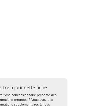
ttre à jour cette fiche
te fiche concessionnaire présente des
ormations erronées ? Vous avez des
ormations supplémentaires à nous