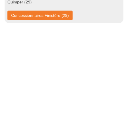
Quimper (29)
Concessionnaires Finistère (29)