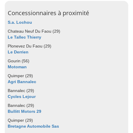
Concessionnaires à proximité
S.a. Lochou
Chateau Neuf Du Faou (29)
Le Tallec Thierry
Plonevez Du Faou (29)
Le Derrien
Gourin (56)
Motoman
Quimper (29)
Agri Bannalec
Bannalec (29)
Cycles Lejour
Bannalec (29)
Bullitt Motors 29
Quimper (29)
Bretagne Automobile Sas