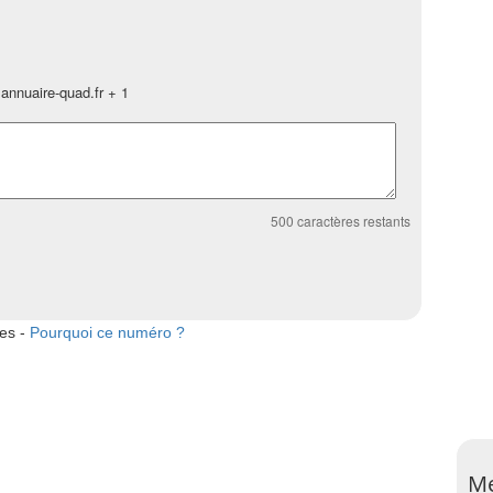
annuaire-quad.fr + 1
500
caractères restants
tes -
Pourquoi ce numéro ?
Me