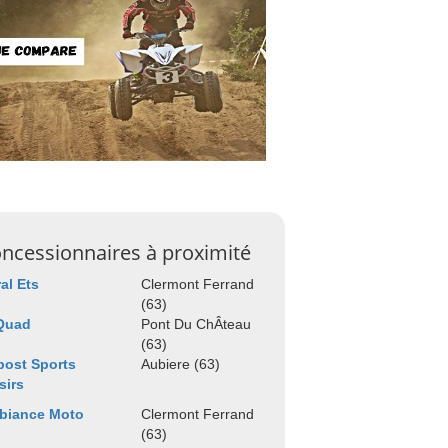
ncessionnaires à proximité
al Ets
Clermont Ferrand
(63)
 Quad
Pont Du ChÂteau
(63)
ost Sports
Aubiere (63)
sirs
biance Moto
Clermont Ferrand
(63)