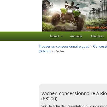
Accueil
Annuaire
Annonces
Trouver un concessionnaire quad
>
Concessi
(63200)
> Vacher
Vacher, concessionnaire à Ri
(63200)
Voici la fiche de présentation du concessi