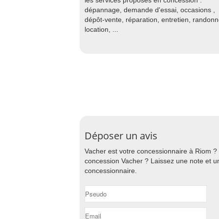
les services proposés en concession :
dépannage, demande d'essai, occasions ,
dépôt-vente, réparation, entretien, randon
location, ...
Déposer un avis
Vacher est votre concessionnaire à Riom ?
concession Vacher ? Laissez une note et un 
concessionnaire.