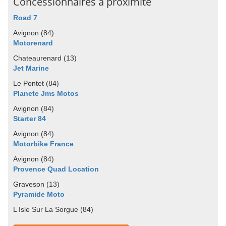
Concessionnaires à proximité
Road 7
Avignon (84)
Motorenard
Chateaurenard (13)
Jet Marine
Le Pontet (84)
Planete Jms Motos
Avignon (84)
Starter 84
Avignon (84)
Motorbike France
Avignon (84)
Provence Quad Location
Graveson (13)
Pyramide Moto
L Isle Sur La Sorgue (84)