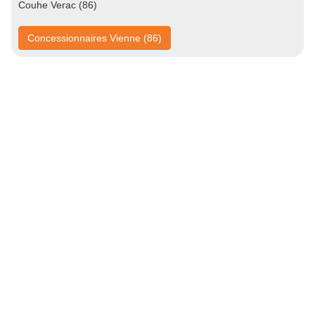
Couhe Verac (86)
Concessionnaires Vienne (86)