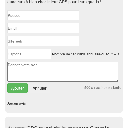
quadeurs à bien choisir leur GPS pour leurs quads !
Nombre de "a" dans annuaire-quad.fr + 1
500
caractères restants
Annuler
Aucun avis