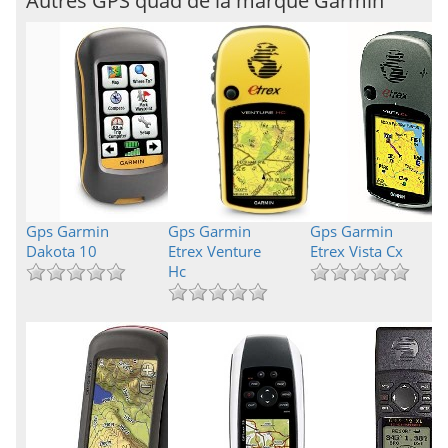
Autres GPS quad de la marque Garmin
Gps Garmin
Gps Garmin
Gps Garmin
Dakota 10
Etrex Venture
Etrex Vista Cx
Hc