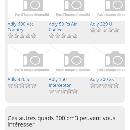
Adly 600 Xce
Adly 50 Rs Air
Adly 320 U
Country
Cooled
Adly 320 S
Adly 150
Adly 300 Xs
Interceptor
Ces autres quads 300 cm3 peuvent vous
intéresser