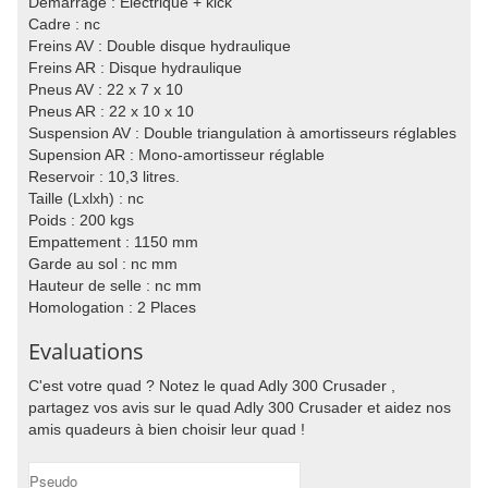
Démarrage : Electrique + kick
Cadre : nc
Freins AV : Double disque hydraulique
Freins AR : Disque hydraulique
Pneus AV : 22 x 7 x 10
Pneus AR : 22 x 10 x 10
Suspension AV : Double triangulation à amortisseurs réglables
Supension AR : Mono-amortisseur réglable
Reservoir : 10,3 litres.
Taille (Lxlxh) : nc
Poids : 200 kgs
Empattement : 1150 mm
Garde au sol : nc mm
Hauteur de selle : nc mm
Homologation : 2 Places
Evaluations
C'est votre quad ? Notez le quad Adly 300 Crusader ,
partagez vos avis sur le quad Adly 300 Crusader et aidez nos
amis quadeurs à bien choisir leur quad !