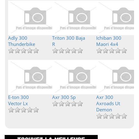
Adly 300
Triton 300 Baja
Ichiban 300
Thunderbike
R
Maori 4x4
E-ton 300
Axr 300 Sp
Axr 300
Vector Lx
Axroads Ut
Demon