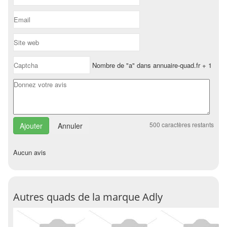
Nombre de "a" dans annuaire-quad.fr + 1
500
caractères restants
Annuler
Aucun avis
Autres quads de la marque Adly