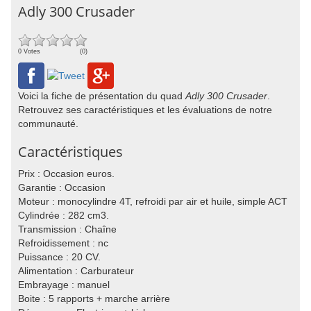
Adly 300 Crusader
0 Votes
(0)
Voici la fiche de présentation du quad
Adly 300 Crusader
.
Retrouvez ses caractéristiques et les évaluations de notre
communauté.
Caractéristiques
Prix : Occasion euros.
Garantie : Occasion
Moteur : monocylindre 4T, refroidi par air et huile, simple ACT
Cylindrée : 282 cm3.
Transmission : Chaîne
Refroidissement : nc
Puissance : 20 CV.
Alimentation : Carburateur
Embrayage : manuel
Boite : 5 rapports + marche arrière