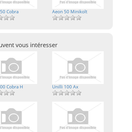
50 Cobra
Aeon 50 Minikolt
vent vous intéresser
00 Cobra H
Unilli 100 Ax