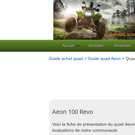
Accueil
Annuaire
Annonces
Guide achat quad
>
Guide quad Aeon
> Quad
Aeon 100 Revo
Voici la fiche de présentation du quad
Aeon
évaluations de notre communauté.