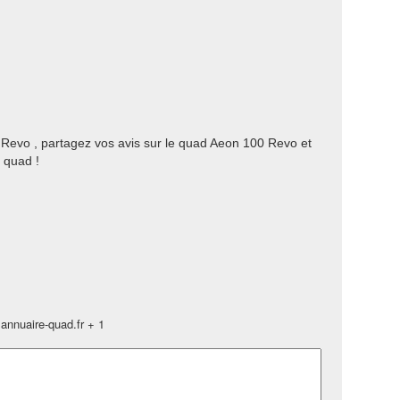
 Revo , partagez vos avis sur le quad Aeon 100 Revo et
 quad !
annuaire-quad.fr + 1