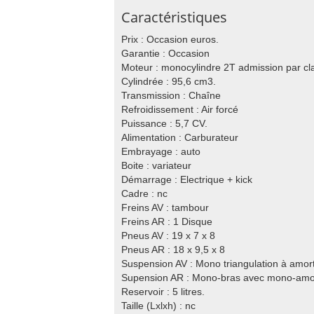
Caractéristiques
Prix : Occasion euros.
Garantie : Occasion
Moteur : monocylindre 2T admission par cl
Cylindrée : 95,6 cm3.
Transmission : Chaîne
Refroidissement : Air forcé
Puissance : 5,7 CV.
Alimentation : Carburateur
Embrayage : auto
Boite : variateur
Démarrage : Electrique + kick
Cadre : nc
Freins AV : tambour
Freins AR : 1 Disque
Pneus AV : 19 x 7 x 8
Pneus AR : 18 x 9,5 x 8
Suspension AV : Mono triangulation à amort
Supension AR : Mono-bras avec mono-amor
Reservoir : 5 litres.
Taille (Lxlxh) : nc