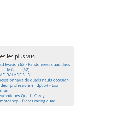
tes les plus vus
d Evasion 62 - Randonnées quad dans
Pas de Calais (62)
AD BALADE SUD
cessionnaire de quads neufs occasion,
deur professionnel, dpt 64 - Lion
ampe
eumatiques Quad - Cardy
motoshop - Pièces racing quad