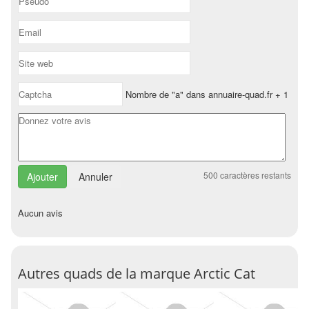
Nombre de "a" dans annuaire-quad.fr + 1
500
caractères restants
Annuler
Aucun avis
Autres quads de la marque Arctic Cat