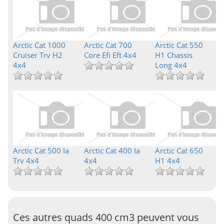
Arctic Cat 1000
Arctic Cat 700
Arctic Cat 550
Cruiser Trv H2
Core Efi Eft 4x4
H1 Chassis
4x4
Long 4x4
Arctic Cat 500 Ia
Arctic Cat 400 Ia
Arctic Cat 650
Trv 4x4
4x4
H1 4x4
Ces autres quads 400 cm3 peuvent vous