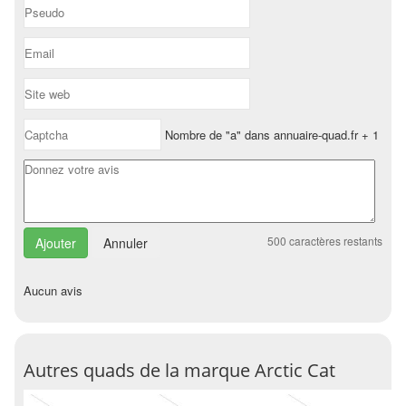
Nombre de "a" dans annuaire-quad.fr + 1
500
caractères restants
Annuler
Aucun avis
Autres quads de la marque Arctic Cat