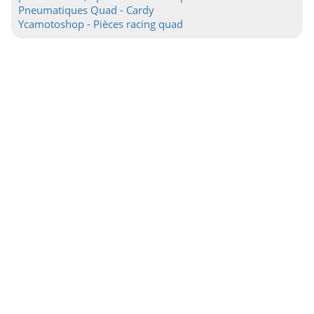
Pneumatiques Quad - Cardy
Ycamotoshop - Pièces racing quad