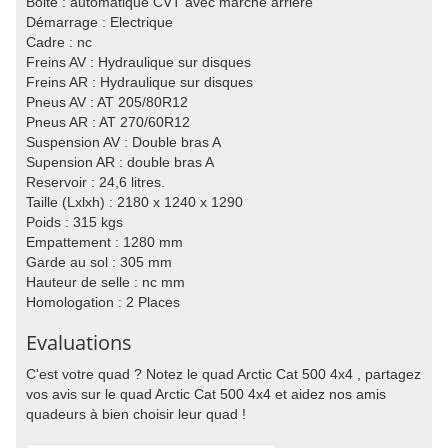
Boite : automatique CVT avec marche arrière
Démarrage : Electrique
Cadre : nc
Freins AV : Hydraulique sur disques
Freins AR : Hydraulique sur disques
Pneus AV : AT 205/80R12
Pneus AR : AT 270/60R12
Suspension AV : Double bras A
Supension AR : double bras A
Reservoir : 24,6 litres.
Taille (Lxlxh) : 2180 x 1240 x 1290
Poids : 315 kgs
Empattement : 1280 mm
Garde au sol : 305 mm
Hauteur de selle : nc mm
Homologation : 2 Places
Evaluations
C'est votre quad ? Notez le quad Arctic Cat 500 4x4 , partagez
vos avis sur le quad Arctic Cat 500 4x4 et aidez nos amis
quadeurs à bien choisir leur quad !