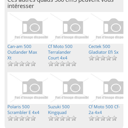
intéresser
Can-am 500
Cf Moto 500
Cectek 500
Outlander Max
Terralander
Gladiator Efi Sx
Xt
Court 4x4
Polaris 500
Suzuki 500
Cf Moto 500 Cf-
Scrambler E 4x4
Kingquad
2a 4x4