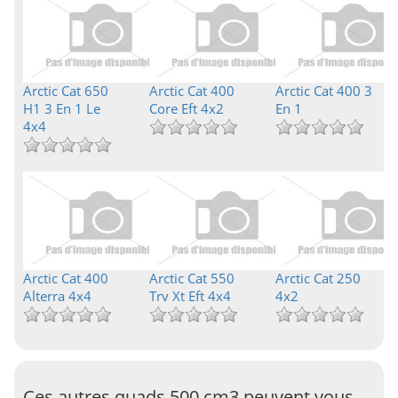
Arctic Cat 650
Arctic Cat 400
Arctic Cat 400 3
H1 3 En 1 Le
Core Eft 4x2
En 1
4x4
Arctic Cat 400
Arctic Cat 550
Arctic Cat 250
Alterra 4x4
Trv Xt Eft 4x4
4x2
Ces autres quads 500 cm3 peuvent vous