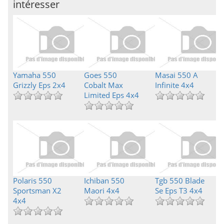
intéresser
Yamaha 550
Goes 550
Masai 550 A
Grizzly Eps 2x4
Cobalt Max
Infinite 4x4
Limited Eps 4x4
Polaris 550
Ichiban 550
Tgb 550 Blade
Sportsman X2
Maori 4x4
Se Eps T3 4x4
4x4