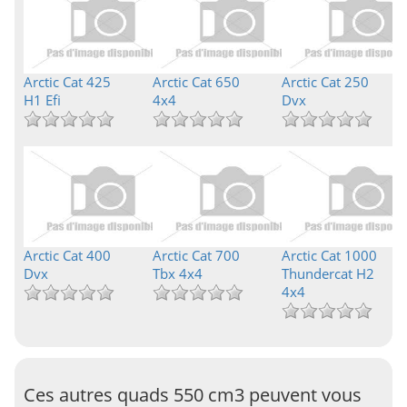
Arctic Cat 425
Arctic Cat 650
Arctic Cat 250
H1 Efi
4x4
Dvx
Arctic Cat 400
Arctic Cat 700
Arctic Cat 1000
Dvx
Tbx 4x4
Thundercat H2
4x4
Ces autres quads 550 cm3 peuvent vous