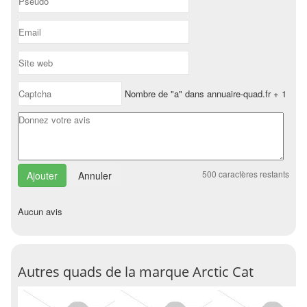
Nombre de "a" dans annuaire-quad.fr + 1
500
caractères restants
Annuler
Aucun avis
Autres quads de la marque Arctic Cat