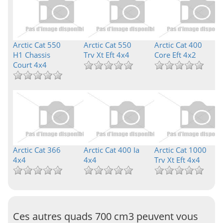
Arctic Cat 550
Arctic Cat 550
Arctic Cat 400
H1 Chassis
Trv Xt Eft 4x4
Core Eft 4x2
Court 4x4
Arctic Cat 366
Arctic Cat 400 Ia
Arctic Cat 1000
4x4
4x4
Trv Xt Eft 4x4
Ces autres quads 700 cm3 peuvent vous