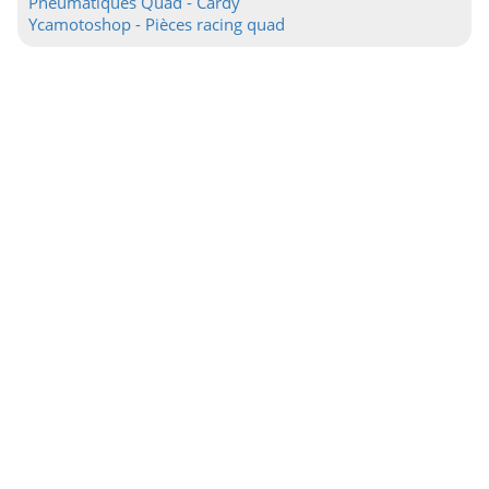
Pneumatiques Quad - Cardy
Ycamotoshop - Pièces racing quad