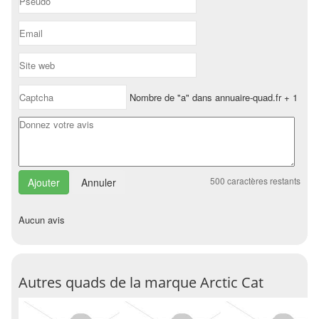
Nombre de "a" dans annuaire-quad.fr + 1
500
caractères restants
Annuler
Aucun avis
Autres quads de la marque Arctic Cat