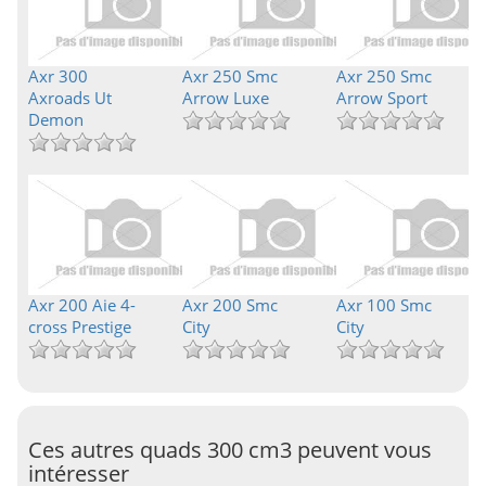
Axr 300
Axr 250 Smc
Axr 250 Smc
Axroads Ut
Arrow Luxe
Arrow Sport
Demon
Axr 200 Aie 4-
Axr 200 Smc
Axr 100 Smc
cross Prestige
City
City
Ces autres quads 300 cm3 peuvent vous
intéresser