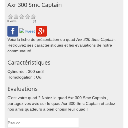
Axr 300 Smc Captain
0 Votes
(0)
Voici la fiche de présentation du quad
Axr 300 Smc Captain
.
Retrouvez ses caractéristiques et les évaluations de notre
communauté.
Caractéristiques
Cylindrée : 300 cm3
Homologation : Oui
Evaluations
C'est votre quad ? Notez le quad Axr 300 Smc Captain ,
partagez vos avis sur le quad Axr 300 Smc Captain et aidez
nos amis quadeurs à bien choisir leur quad !