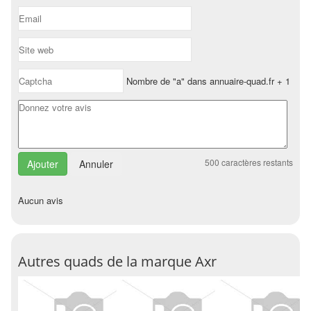
Nombre de "a" dans annuaire-quad.fr + 1
500
caractères restants
Annuler
Aucun avis
Autres quads de la marque Axr