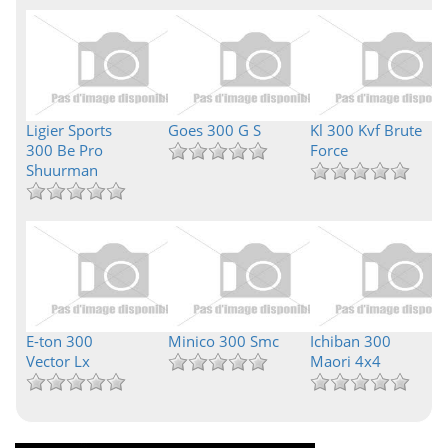
Ligier Sports
Goes 300 G S
Kl 300 Kvf Brute
300 Be Pro
Force
Shuurman
E-ton 300
Minico 300 Smc
Ichiban 300
Vector Lx
Maori 4x4