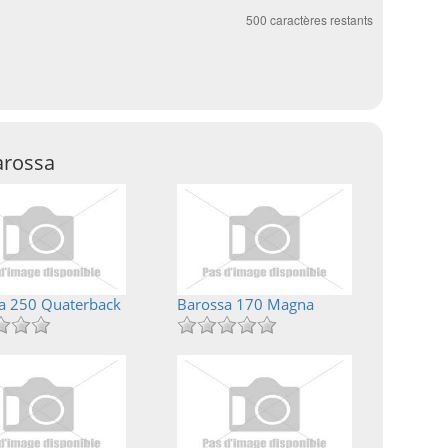
500
caractères restants
arossa
a 250 Quaterback
Barossa 170 Magna