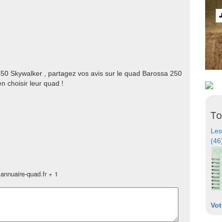
250 Skywalker , partagez vos avis sur le quad Barossa 250
n choisir leur quad !
To
Les
(46
annuaire-quad.fr + 1
Vot