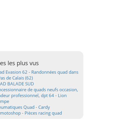
tes les plus vus
d Evasion 62 - Randonnées quad dans
Pas de Calais (62)
AD BALADE SUD
cessionnaire de quads neufs occasion,
deur professionnel, dpt 64 - Lion
ampe
eumatiques Quad - Cardy
motoshop - Pièces racing quad