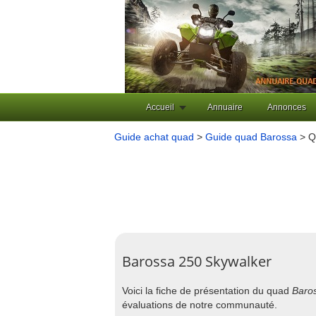
Accueil
Annuaire
Annonces
Guide achat quad
>
Guide quad Barossa
> Q
Barossa 250 Skywalker
Voici la fiche de présentation du quad
Baro
évaluations de notre communauté.