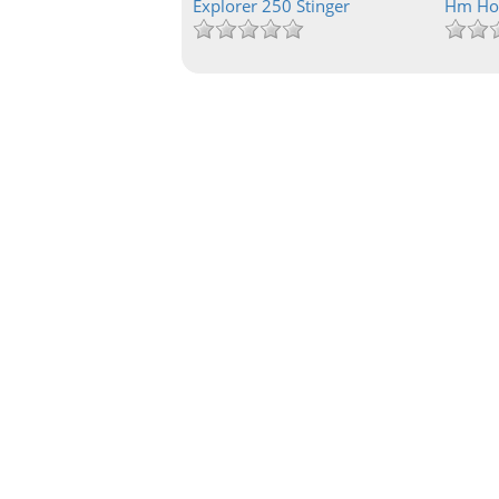
Explorer 250 Stinger
Hm Hon