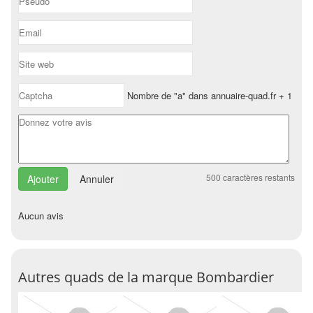
Nombre de "a" dans annuaire-quad.fr + 1
500
caractères restants
Annuler
Aucun avis
Autres quads de la marque Bombardier