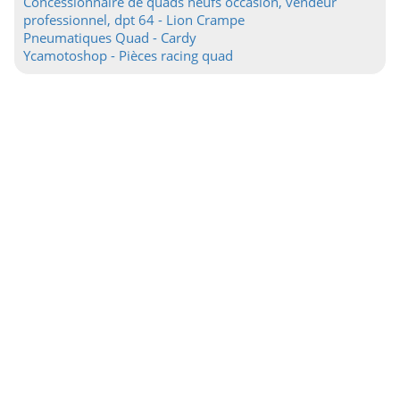
Concessionnaire de quads neufs occasion, vendeur
professionnel, dpt 64 - Lion Crampe
Pneumatiques Quad - Cardy
Ycamotoshop - Pièces racing quad