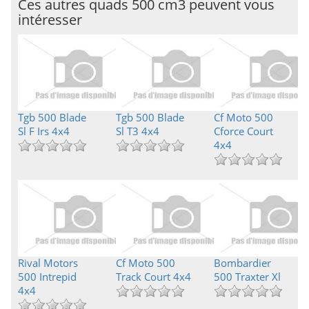
Ces autres quads 500 cm3 peuvent vous
intéresser
Tgb 500 Blade
Tgb 500 Blade
Cf Moto 500
Sl F Irs 4x4
Sl T3 4x4
Cforce Court
4x4
Rival Motors
Cf Moto 500
Bombardier
500 Intrepid
Track Court 4x4
500 Traxter Xl
4x4