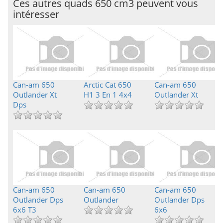
Ces autres quads 650 cm3 peuvent vous
intéresser
Can-am 650
Arctic Cat 650
Can-am 650
Outlander Xt
H1 3 En 1 4x4
Outlander Xt
Dps
Can-am 650
Can-am 650
Can-am 650
Outlander Dps
Outlander
Outlander Dps
6x6 T3
6x6