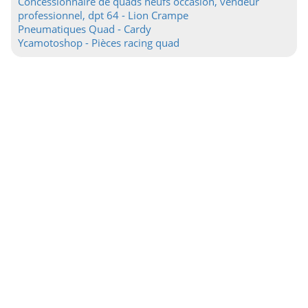
Concessionnaire de quads neufs occasion, vendeur
professionnel, dpt 64 - Lion Crampe
Pneumatiques Quad - Cardy
Ycamotoshop - Pièces racing quad