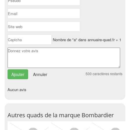
Nombre de "a" dans annuaire-quad.fr + 1
500
caractères restants
Annuler
Aucun avis
Autres quads de la marque Bombardier