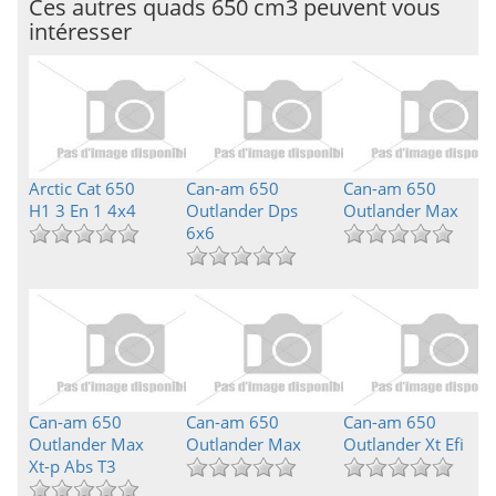
Ces autres quads 650 cm3 peuvent vous
intéresser
Arctic Cat 650
Can-am 650
Can-am 650
H1 3 En 1 4x4
Outlander Dps
Outlander Max
6x6
Can-am 650
Can-am 650
Can-am 650
Outlander Max
Outlander Max
Outlander Xt Efi
Xt-p Abs T3