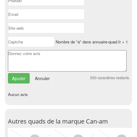
Nombre de "a" dans annuaire-quad.fr + 1
500
caractères restants
Annuler
Aucun avis
Autres quads de la marque Can-am