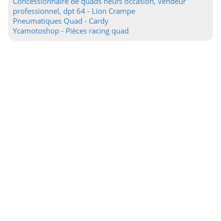
Concessionnaire de quads neufs occasion, vendeur
professionnel, dpt 64 - Lion Crampe
Pneumatiques Quad - Cardy
Ycamotoshop - Pièces racing quad