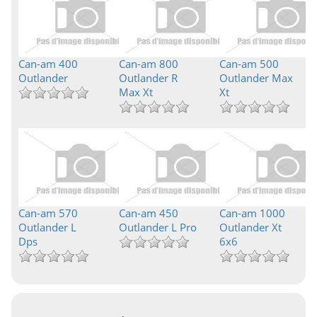
Can-am 400
Can-am 800
Can-am 500
Outlander
Outlander R
Outlander Max
Max Xt
Xt
Can-am 570
Can-am 450
Can-am 1000
Outlander L
Outlander L Pro
Outlander Xt
Dps
6x6