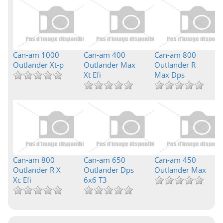
Can-am 1000
Can-am 400
Can-am 800
Outlander Xt-p
Outlander Max
Outlander R
Xt Efi
Max Dps
Can-am 800
Can-am 650
Can-am 450
Outlander R X
Outlander Dps
Outlander Max
Xc Efi
6x6 T3