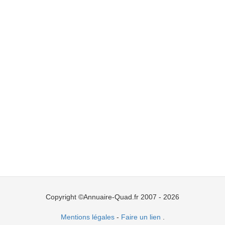
Copyright ©Annuaire-Quad.fr 2007 - 2026
Mentions légales
-
Faire un lien
.