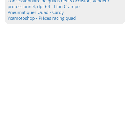
Concessionnaire de quads neufs occasion, vendeur
professionnel, dpt 64 - Lion Crampe
Pneumatiques Quad - Cardy
Ycamotoshop - Pièces racing quad