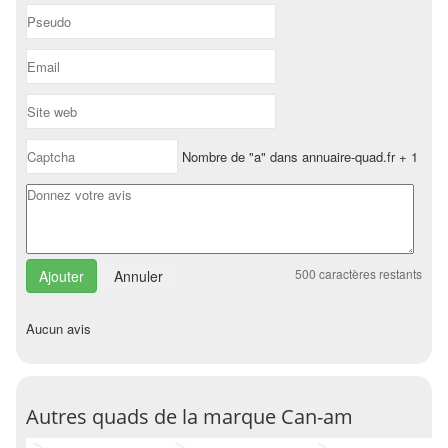
Nombre de "a" dans annuaire-quad.fr + 1
500
caractères restants
Annuler
Aucun avis
Autres quads de la marque Can-am