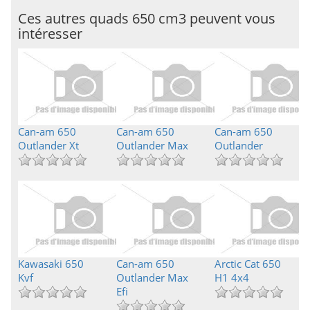
Ces autres quads 650 cm3 peuvent vous
intéresser
Can-am 650
Can-am 650
Can-am 650
Outlander Xt
Outlander Max
Outlander
Kawasaki 650
Can-am 650
Arctic Cat 650
Kvf
Outlander Max
H1 4x4
Efi