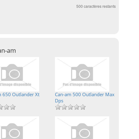
500
caractères restants
Can-am
 650 Outlander Xt
Can-am 500 Outlander Max
Dps