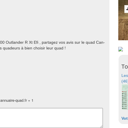
0 Outlander R Xt Efi , partagez vos avis sur le quad Can-
 quadeurs à bien choisir leur quad !
To
Les
(46
annuaire-quad.fr + 1
Vot