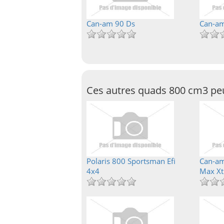
Can-am 90 Ds
Can-am
Ces autres quads 800 cm3 peu
Polaris 800 Sportsman Efi
Can-am
4x4
Max Xt