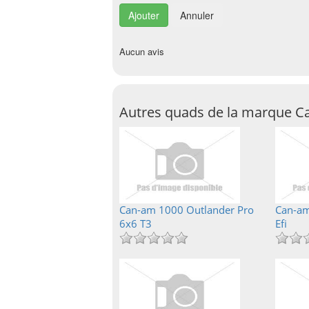
Annuler
Aucun avis
Autres quads de la marque 
Can-am 1000 Outlander Pro
Can-am
6x6 T3
Efi