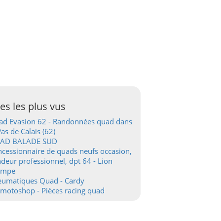
tes les plus vus
d Evasion 62 - Randonnées quad dans
Pas de Calais (62)
AD BALADE SUD
cessionnaire de quads neufs occasion,
deur professionnel, dpt 64 - Lion
ampe
eumatiques Quad - Cardy
motoshop - Pièces racing quad