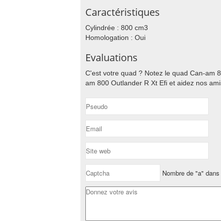
Caractéristiques
Cylindrée : 800 cm3
Homologation : Oui
Evaluations
C'est votre quad ? Notez le quad Can-am 80
am 800 Outlander R Xt Efi et aidez nos amis
Nombre de "a" dans 