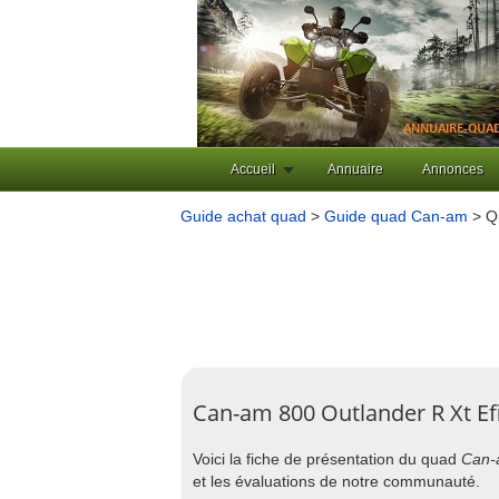
Accueil
Annuaire
Annonces
Guide achat quad
>
Guide quad Can-am
> Qu
Can-am 800 Outlander R Xt Ef
Voici la fiche de présentation du quad
Can-a
et les évaluations de notre communauté.