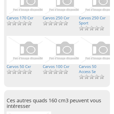
Carvos 170 Cxr
Carvos 250 Cxr
Carvos 250 Cxr
Sport
Carvos 50 Cxr
Carvos 100 Cxr
Carvos 50
Access Se
Ces autres quads 160 cm3 peuvent vous
intéresser