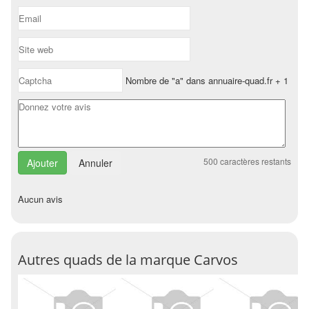
Nombre de "a" dans annuaire-quad.fr + 1
500
caractères restants
Annuler
Aucun avis
Autres quads de la marque Carvos