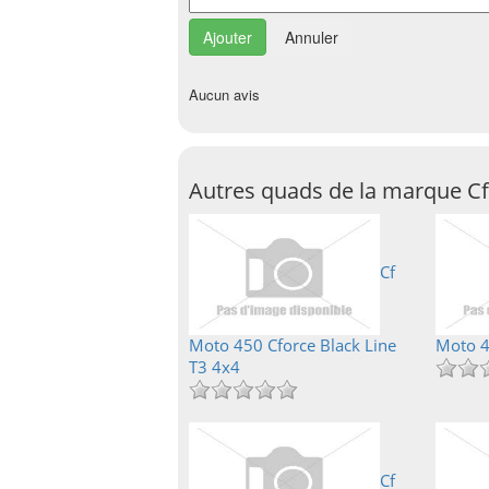
Annuler
Aucun avis
Autres quads de la marque C
Cf
Moto 450 Cforce Black Line
Moto 4
T3 4x4
Cf