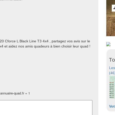
0 Cforce L Black Line T3 4x4 , partagez vos avis sur le
4 et aidez nos amis quadeurs à bien choisir leur quad !
To
Les
(46
annuaire-quad.fr + 1
Vot