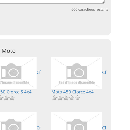
500
caractères restants
f Moto
Cf
Cf
50 Cforce S 4x4
Moto 450 Cforce 4x4
Cf
Cf