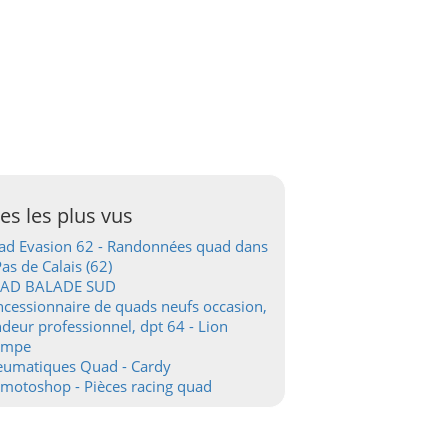
tes les plus vus
d Evasion 62 - Randonnées quad dans
Pas de Calais (62)
AD BALADE SUD
cessionnaire de quads neufs occasion,
deur professionnel, dpt 64 - Lion
ampe
eumatiques Quad - Cardy
motoshop - Pièces racing quad