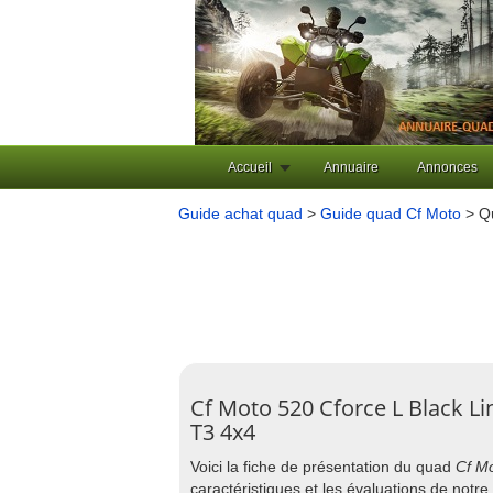
Accueil
Annuaire
Annonces
Guide achat quad
>
Guide quad Cf Moto
> Qu
Cf Moto 520 Cforce L Black Li
T3 4x4
Voici la fiche de présentation du quad
Cf Mo
caractéristiques et les évaluations de not