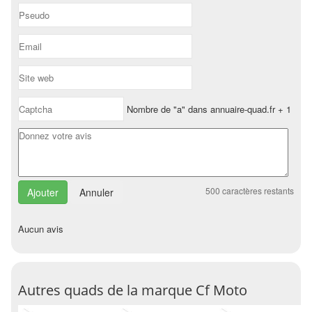
Nombre de "a" dans annuaire-quad.fr + 1
500
caractères restants
Annuler
Aucun avis
Autres quads de la marque Cf Moto