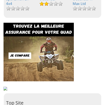
4x4
Max Ltd
Top Site