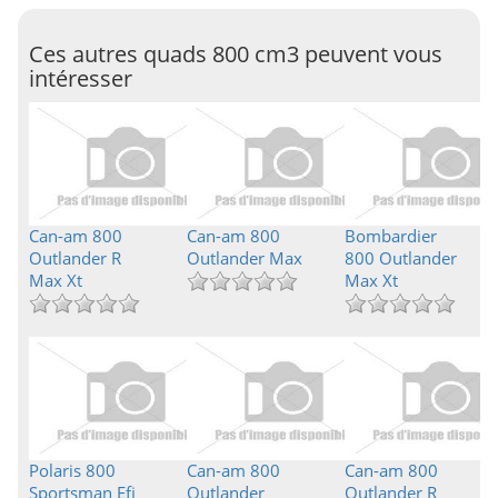
Ces autres quads 800 cm3 peuvent vous
intéresser
Can-am 800
Can-am 800
Bombardier
Outlander R
Outlander Max
800 Outlander
Max Xt
Max Xt
Polaris 800
Can-am 800
Can-am 800
Sportsman Efi
Outlander
Outlander R