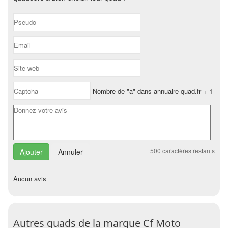
Nombre de "a" dans annuaire-quad.fr + 1
500
caractères restants
Annuler
Aucun avis
Autres quads de la marque Cf Moto