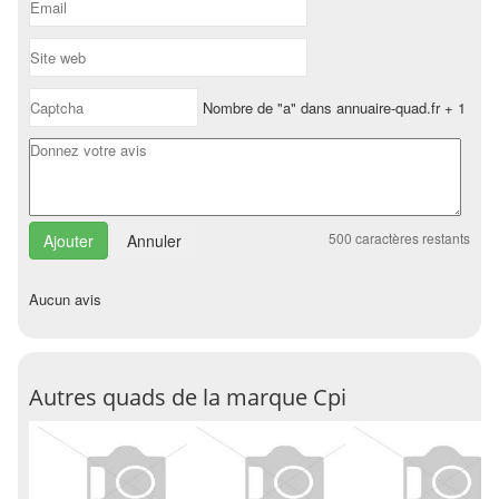
Nombre de "a" dans annuaire-quad.fr + 1
500
caractères restants
Annuler
Aucun avis
Autres quads de la marque Cpi