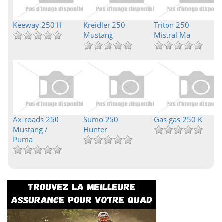
Keeway 250 H
Kreidler 250
Triton 250
Mustang
Mistral Ma
Ax-roads 250
Sumo 250
Gas-gas 250 K
Mustang /
Hunter
Puma