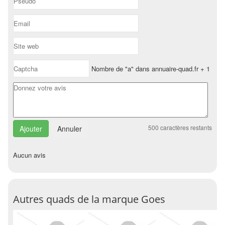
Nombre de "a" dans annuaire-quad.fr + 1
500
caractères restants
Annuler
Aucun avis
Autres quads de la marque Goes