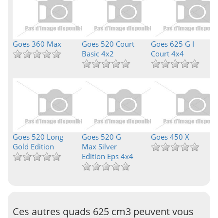
Goes 360 Max
Goes 520 Court
Goes 625 G I
Basic 4x2
Court 4x4
Goes 520 Long
Goes 520 G
Goes 450 X
Gold Edition
Max Silver
Edition Eps 4x4
Ces autres quads 625 cm3 peuvent vous