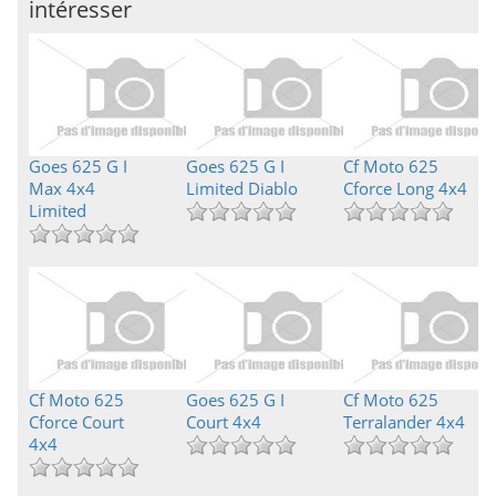
intéresser
Goes 625 G I
Goes 625 G I
Cf Moto 625
Max 4x4
Limited Diablo
Cforce Long 4x4
Limited
Cf Moto 625
Goes 625 G I
Cf Moto 625
Cforce Court
Court 4x4
Terralander 4x4
4x4