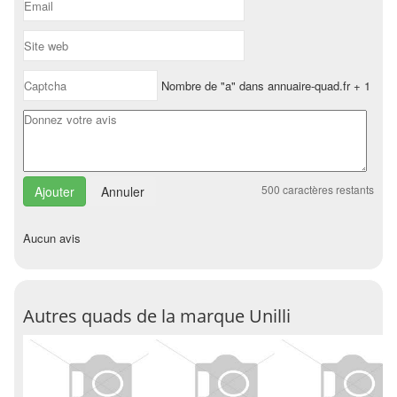
Nombre de "a" dans annuaire-quad.fr + 1
500
caractères restants
Annuler
Aucun avis
Autres quads de la marque Unilli