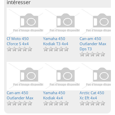
intéresser
Cf Moto 450
Yamaha 450
Can-am 450
Cforce S 4x4
Kodiak T3 4x4
Outlander Max
Dps T3
Can-am 450
Yamaha 450
Arctic Cat 450
Outlander Max
Kodiak 4x4
Xc Eft 4x4