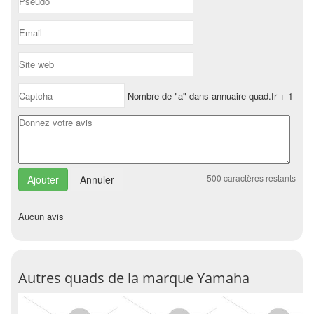
Nombre de "a" dans annuaire-quad.fr + 1
500
caractères restants
Annuler
Aucun avis
Autres quads de la marque Yamaha