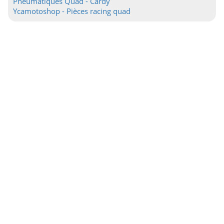
Pneumatiques Quad - Cardy
Ycamotoshop - Pièces racing quad