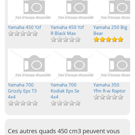
Yamaha 450 Yzf
Yamaha 450 Yzf
Yamaha 250 Big
R Black Max
Bear
Yamaha 700
Yamaha 700
Yamaha 350
Grizzly Eps T3
Kodiak Eps Se
Yfm R-w Raptor
4x4
4x4
Ces autres quads 450 cm3 peuvent vous